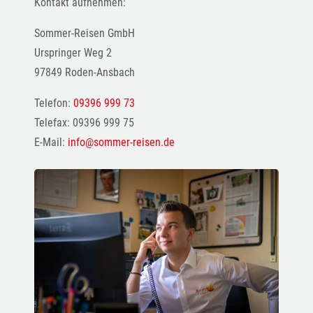
Kontakt aufnehmen:
Sommer-Reisen GmbH
Urspringer Weg 2
97849 Roden-Ansbach
Telefon:
09396 999 73
Telefax: 09396 999 75
E-Mail:
info@sommer-reisen.de