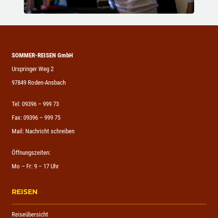
SOMMER-REISEN GmbH
Urspringer Weg 2
97849 Roden-Ansbach
Tel:
09396 – 999 73
Fax: 09396 – 999 75
Mail:
Nachricht schreiben
Öffnungszeiten:
Mo – Fr: 9 – 17 Uhr
REISEN
Reiseübersicht